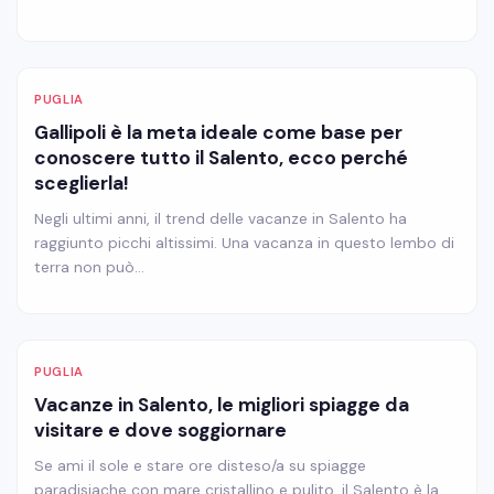
PUGLIA
Gallipoli è la meta ideale come base per
conoscere tutto il Salento, ecco perché
sceglierla!
Negli ultimi anni, il trend delle vacanze in Salento ha
raggiunto picchi altissimi. Una vacanza in questo lembo di
terra non può…
PUGLIA
Vacanze in Salento, le migliori spiagge da
visitare e dove soggiornare
Se ami il sole e stare ore disteso/a su spiagge
paradisiache con mare cristallino e pulito, il Salento è la