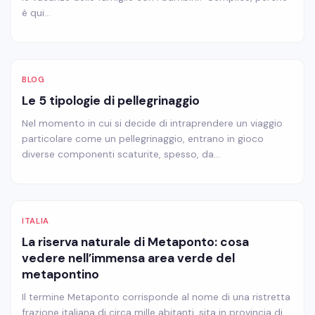
è qui…
BLOG
Le 5 tipologie di pellegrinaggio
Nel momento in cui si decide di intraprendere un viaggio
particolare come un pellegrinaggio, entrano in gioco
diverse componenti scaturite, spesso, da…
ITALIA
La riserva naturale di Metaponto: cosa
vedere nell’immensa area verde del
metapontino
Il termine Metaponto corrisponde al nome di una ristretta
frazione italiana di circa mille abitanti, sita in provincia di