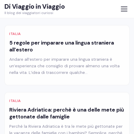
Skip
Di Viaggio in Viaggio
to
Il blog dei viaggiatori curiosi
content
ITALIA
5 regole per imparare una lingua straniera
all’estero
Andare all’estero per imparare una lingua straniera è
un’esperienza che consiglio di provare almeno una volta
nella vita. L’idea di trascorrere qualche…
ITALIA
Riviera Adriatica: perchè è una delle mete più
gettonate dalle famiglie
Perché la Riviera Adriatica è tra le mete più gettonate per
le vacanze delle famiglie con i bambini? Semplice, perché