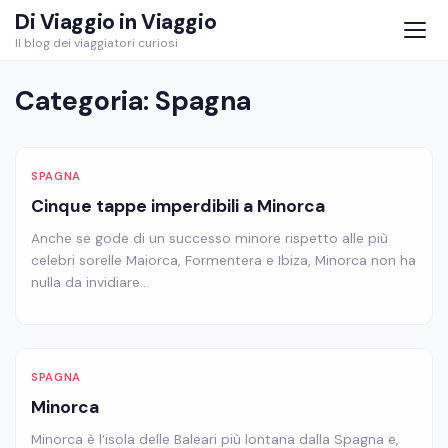
Skip
Di Viaggio in Viaggio
to
Il blog dei viaggiatori curiosi
content
Categoria:
Spagna
SPAGNA
Cinque tappe imperdibili a Minorca
Anche se gode di un successo minore rispetto alle più
celebri sorelle Maiorca, Formentera e Ibiza, Minorca non ha
nulla da invidiare…
SPAGNA
Minorca
Minorca è l’isola delle Baleari più lontana dalla Spagna e,