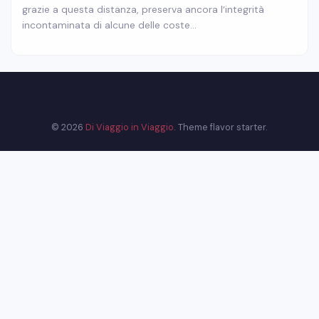
grazie a questa distanza, preserva ancora l’integrità
incontaminata di alcune delle coste…
© 2026
Di Viaggio in Viaggio
. Theme flavor starter.