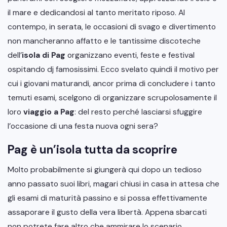
il mare e dedicandosi al tanto meritato riposo. Al
contempo, in serata, le occasioni di svago e divertimento
non mancheranno affatto e le tantissime discoteche
dell’
isola di Pag
organizzano eventi, feste e festival
ospitando dj famosissimi. Ecco svelato quindi il motivo per
cui i giovani maturandi, ancor prima di concludere i tanto
temuti esami, scelgono di organizzare scrupolosamente il
loro
viaggio a Pag
: del resto perché lasciarsi sfuggire
l’occasione di una festa nuova ogni sera?
Pag è un’isola tutta da scoprire
Molto probabilmente si giungerà qui dopo un tedioso
anno passato suoi libri, magari chiusi in casa in attesa che
gli esami di maturità passino e si possa effettivamente
assaporare il gusto della vera libertà. Appena sbarcati
non potrete fare altro che ammirare lo scenario