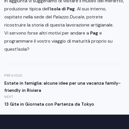
In aggiunta vi suggeriamo di visitare il museo del merletto,
produzione tipica dell’
isola di Pag
. Al suo interno,
ospitato nella sede del
Palazzo Ducale
, potrete
ricostruire la storia di questa lavorazione artigianale.
Vi servono forse altri motivi per andare a
Pag
e
programmare il vostro viaggio di maturità proprio su
quest’isola?
PREVIOUS
Estate in famiglia: alcune idee per una vacanza family-
friendly in Riviera
NEXT
13 Gite in Giornata con Partenza da Tokyo