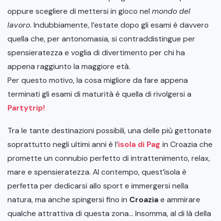
oppure scegliere di mettersi in gioco nel
mondo del
lavoro
. Indubbiamente, l’estate dopo gli esami è davvero
quella che, per antonomasia, si contraddistingue per
spensieratezza e voglia di divertimento per chi ha
appena raggiunto la maggiore età.
Per questo motivo, la cosa migliore da fare appena
terminati gli esami di maturità è quella di rivolgersi a
Partytrip!
Tra le tante destinazioni possibili, una delle più gettonate
soprattutto negli ultimi anni è l’
isola di Pag
in Croazia che
promette un connubio perfetto di intrattenimento, relax,
mare e spensieratezza. Al contempo, quest’isola è
perfetta per dedicarsi allo sport e immergersi nella
natura, ma anche spingersi fino in
Croazia
e ammirare
qualche attrattiva di questa zona… Insomma, al di là della