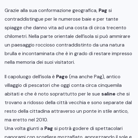
Grazie alla sua conformazione geografica,
Pag
si
contraddistingue per le numerose baie e per tante
spiagge che danno vita ad una costa di circa trecento
chilometri. Nella parte orientale dell’isola si può ammirare
un paesaggio roccioso contraddistinto da una natura
brulla e incontaminata che è in grado di restare impresso
nella memoria dei suoi visitatori.
Il capoluogo dell’isola è
Pago
(ma anche Pag), antico
villaggio di pescatori che oggi conta circa cinquemila
abitati e che è noto soprattutto per le sue
saline
che si
trovano a ridosso della città vecchia e sono separate dal
resto della cittadina attraverso un ponte in stile antico,
ma eretto nel 2010.
Una volta giunti a
Pag
si potrà godere di spettacolari
panorami con scogliere mozzafiato, apprezzando il sole e