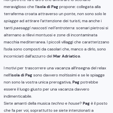
meraviglioso che l’
isola di Pag
propone: collegata alla
terraferma croata attraverso un ponte, non sono solo le
spiagge
ad attirare l’attenzione dei turisti, ma anche i
tanti
paesaggi nascosti nell’entroterra
: scenari pietrosi si
alternano a rilievi montuosi e zone di incontaminata
macchia mediterranea. I piccoli villaggi che caratterizzano
l’sola sono composti da casolari che, manco a dirlo, sono
incorniciati dall’azzurro del
Mar Adriatico
.
I motivi per trascorrere una vacanza all’insegna del relax
nell’
isola di Pag
sono davvero moltissimi e se le spiagge
non sono la vostra unica prerogativa,
Pag
potrebbe
essere il luogo giusto per una vacanza davvero
indimenticabile.
Siete amanti della musica
techno
e
house
?
Pag
è il posto
che fa per voi, soprattutto se siete intenzionati a