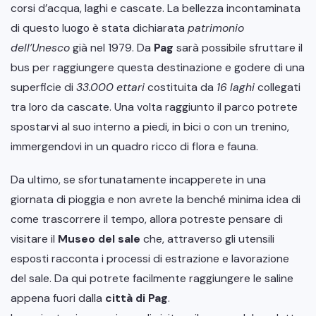
corsi d’acqua, laghi e cascate. La bellezza incontaminata
di questo luogo è stata dichiarata
patrimonio
dell’Unesco
già nel 1979. Da
Pag
sarà possibile sfruttare il
bus per raggiungere questa destinazione e godere di una
superficie di
33.000 ettari
costituita da
16 laghi
collegati
tra loro da cascate. Una volta raggiunto il parco potrete
spostarvi al suo interno a piedi, in bici o con un trenino,
immergendovi in un quadro ricco di flora e fauna.
Da ultimo, se sfortunatamente incapperete in una
giornata di pioggia e non avrete la benché minima idea di
come trascorrere il tempo, allora potreste pensare di
visitare il
Museo del sale
che, attraverso gli utensili
esposti racconta i processi di estrazione e lavorazione
del sale. Da qui potrete facilmente raggiungere le saline
appena fuori dalla
città di Pag
.