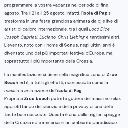
programmare la vostra vacanza nel periodo di fine
agosto. Tra il 21 e il 25 agosto, infatti, l’
isola di Pag
si
trasforma in una festa grandiosa animata da dj e live di
artisti di calibro internazionale, tra i quali
Loco Dice
,
Joseph Capriati
,
Luciano
,
Chris Liebing
e tantissimi altri.
L’evento, noto con il nome di
Sonus
, negli ultimi anni è
diventato uno dei più importati festival d’Europa, ma
soprattutto il più importante della Croazia.
La manifestazione si tiene nella magnifica zona di
Zrce
Beach
ed è, a tutti gli effetti, riconosciuta come la
massima animazione
dell’
isola di Pag
.
Proprio a
Zrce beach
potrete godere del massimo relax
approfittando del silenzio e della privacy di una delle
tante baie nascoste. Questa è una delle migliori spiagge
della Croazia ed è immersa in un ambiente paradisiaco