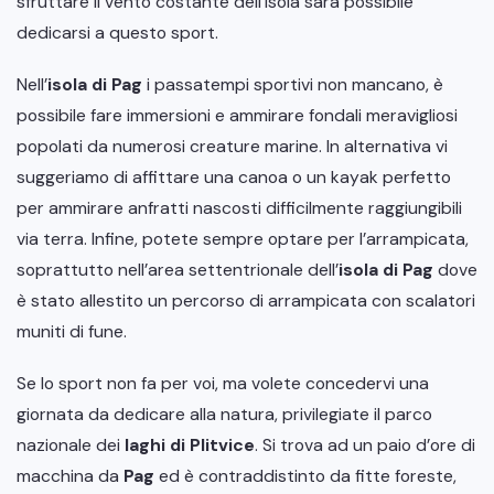
sfruttare il vento costante dell’isola sarà possibile
dedicarsi a questo sport.
Nell’
isola di Pag
i passatempi sportivi non mancano, è
possibile fare immersioni e ammirare fondali meravigliosi
popolati da numerosi creature marine. In alternativa vi
suggeriamo di affittare una canoa o un kayak perfetto
per ammirare anfratti nascosti difficilmente raggiungibili
via terra. Infine, potete sempre optare per l’arrampicata,
soprattutto nell’area settentrionale dell’
isola di Pag
dove
è stato allestito un percorso di arrampicata con scalatori
muniti di fune.
Se lo sport non fa per voi, ma volete concedervi una
giornata da dedicare alla natura, privilegiate il parco
nazionale dei
laghi di Plitvice
. Si trova ad un paio d’ore di
macchina da
Pag
ed è contraddistinto da fitte foreste,