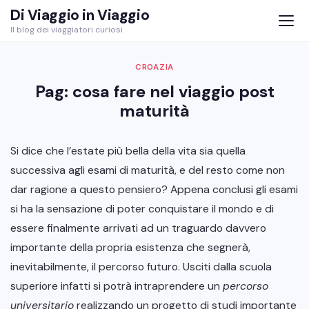
Skip
Di Viaggio in Viaggio
to
Il blog dei viaggiatori curiosi
content
CROAZIA
Pag: cosa fare nel viaggio post
maturità
Si dice che l’estate più bella della vita sia quella
successiva agli esami di maturità, e del resto come non
dar ragione a questo pensiero? Appena conclusi gli esami
si ha la sensazione di poter conquistare il mondo e di
essere finalmente arrivati ad un traguardo davvero
importante della propria esistenza che segnerà,
inevitabilmente, il percorso futuro. Usciti dalla scuola
superiore infatti si potrà intraprendere un
percorso
universitario
realizzando un progetto di studi importante