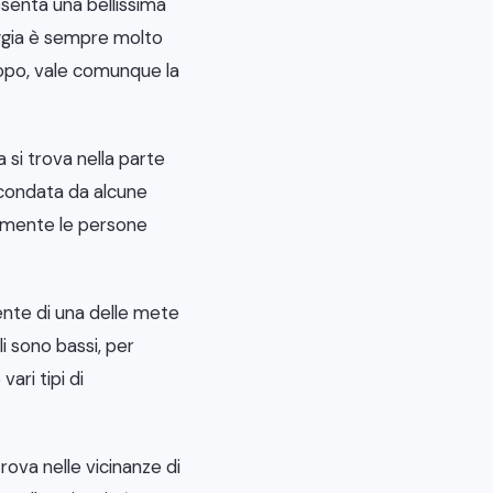
esenta una bellissima
iaggia è sempre molto
scopo, vale comunque la
 si trova nella parte
ircondata da alcune
tamente le persone
ente di una delle mete
i sono bassi, per
ari tipi di
trova nelle vicinanze di