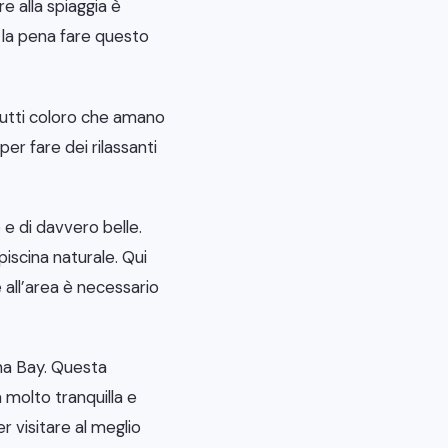
e alla spiaggia è
 la pena fare questo
tutti coloro che amano
er fare dei rilassanti
e di davvero belle.
piscina naturale. Qui
 all’area è necessario
a Bay. Questa
 molto tranquilla e
r visitare al meglio