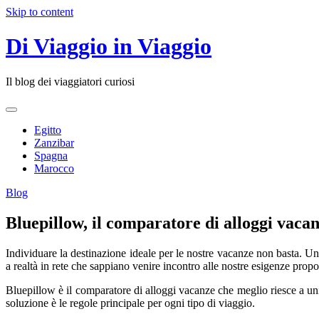
Skip to content
Di Viaggio in Viaggio
Il blog dei viaggiatori curiosi
Egitto
Zanzibar
Spagna
Marocco
Blog
Bluepillow, il comparatore di alloggi vacan
Individuare la destinazione ideale per le nostre vacanze non basta. Una
a realtà in rete che sappiano venire incontro alle nostre esigenze propo
Bluepillow è il comparatore di alloggi vacanze che meglio riesce a unir
soluzione è le regole principale per ogni tipo di viaggio.