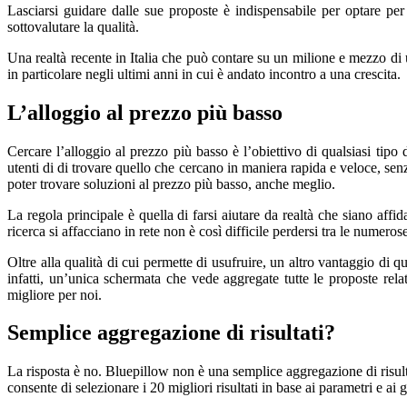
Lasciarsi guidare dalle sue proposte è indispensabile per optare pe
sottovalutare la qualità.
Una realtà recente in Italia che può contare su un milione e mezzo di u
in particolare negli ultimi anni in cui è andato incontro a una crescita.
L’alloggio al prezzo più basso
Cercare l’alloggio al prezzo più basso è l’obiettivo di qualsiasi tipo 
utenti di di trovare quello che cercano in maniera rapida e veloce, se
poter trovare soluzioni al prezzo più basso, anche meglio.
La regola principale è quella di farsi aiutare da realtà che siano affi
ricerca si affacciano in rete non è così difficile perdersi tra le numer
Oltre alla qualità di cui permette di usufruire, un altro vantaggio di 
infatti, un’unica schermata che vede aggregate tutte le proposte rela
migliore per noi.
Semplice aggregazione di risultati?
La risposta è no. Bluepillow non è una semplice aggregazione di risultat
consente di selezionare i 20 migliori risultati in base ai parametri e ai g