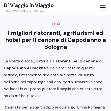
Skip
Di Viaggio in Viaggio
to
Il blog dei viaggiatori curiosi
content
ITALIA
I migliori ristoranti, agriturismi ed
hotel per il cenone di Capodanno a
Bologna
La scelta di locali, osterie e
ristoranti per il cenone di
Capodanno a Bologna
è davvero vasta. In questo
articolo, interamente dedicato alla notte più lunga
dell’anno nel capoluogo emiliano, potrai trovare l’elenco
dei locali in cui potrai gustare il meglio che questa città
ha da offrire in tavola.
Rinomata per la sua tradizione culinaria, l’Emilia Romagna