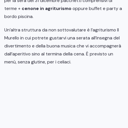
per la sera del 31 dicembre pacchetti comprensivi di
terme +
cenone in agriturismo
oppure buffet e party a
bordo piscina.
Un’altra struttura da non sottovalutare è l’agriturismo Il
Murello in cui potrete gustarvi una serata all’insegna del
divertimento e della buona musica che vi accompagnerà
dall’aperitivo sino al termina della cena. È previsto un
menù, senza glutine, per i celiaci.