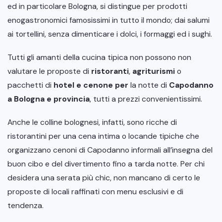
ed in particolare Bologna, si distingue per prodotti
enogastronomici famosissimi in tutto il mondo; dai salumi
ai tortellini, senza dimenticare i dolci, i formaggi ed i sughi.
Tutti gli amanti della cucina tipica non possono non
valutare le proposte di
ristoranti
,
agriturismi
o
pacchetti di
hotel e cenone
per
la notte di
Capodanno
a
Bologna
e
provincia
, tutti a prezzi convenientissimi.
Anche le colline bolognesi, infatti, sono ricche di
ristorantini per una cena intima o locande tipiche che
organizzano cenoni di Capodanno informali all’insegna del
buon cibo e del divertimento fino a tarda notte. Per chi
desidera una serata più chic, non mancano di certo le
proposte di locali raffinati con menu esclusivi e di
tendenza.