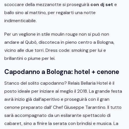
scoccare della mezzanotte si proseguirà
con dj set
e
ballo sino al mattino, per regalarti una notte
indimenticabile.
Per un veglione in stile moulin rouge non si può non
andare al Qubò, discoteca in pieno centro a Bologna,
vicino alle due torri. Dress code: smoking per lui e
brillantini o piume per lei.
Capodanno a Bologna: hotel + cenone
Stanco del solito capodanno? Relais Bellaria Hotel è il
posto ideale per iniziare al meglio il 2018. La grande festa
avrà inizio già dall’aperitivo e proseguirà con il gran
cenone preparato dall’ Chef Giuseppe Tarantino. Il tutto
sarà accompagnato da un esilarante spettacolo di
cabaret, sino a finire la serata con brindisi e musica. La