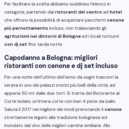
Per facilitare la scelta abbiamo suddiviso l’elenco in
categorie, partendo dai
ristoranti del centro
ad
hotel
che offrono la possibilità di acquistare pacchetti
cenone
più pernottamento
incluso, non tralasciando gli
agriturismi
nei
dintorni
di
Bologna
ed i locali notturni
con
dj
set
fino tarda notte.
Capodanno a Bologna: migliori
ristoranti con cenone e dj set incluso
Per una
notte dell’ultimo dell’anno
da sogni trascorri la
serata in uno dei palazzi storici più belli della città, ad
appena 50 mt dalle due torri. Si tratta del Ristorante al
Corte Isolani, un’intera corte con ben 4 piste da ballo.
Saluta il 2017 nel migliore dei modi prenotando il
cenone
strettamente legato alla tradizione bolognese ed
inondato dal vino delle migliori cantine emiliane. Allo