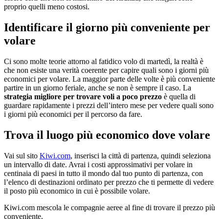
proprio quelli meno costosi.
Identificare il giorno più conveniente per
volare
Ci sono molte teorie attorno al fatidico volo di martedì, la realtà è
che non esiste una verità coerente per capire quali sono i giorni più
economici per volare. La maggior parte delle volte è più conveniente
partire in un giorno feriale, anche se non è sempre il caso. La
strategia migliore per trovare voli a poco prezzo
è quella di
guardare rapidamente i prezzi dell’intero mese per vedere quali sono
i giorni più economici per il percorso da fare.
Trova il luogo più economico dove volare
Vai sul sito
Kiwi.com
, inserisci la città di partenza, quindi seleziona
un intervallo di date. Avrai i costi approssimativi per volare in
centinaia di paesi in tutto il mondo dal tuo punto di partenza, con
l’elenco di destinazioni ordinato per prezzo che ti permette di vedere
il posto più economico in cui è possibile volare.
Kiwi.com mescola le compagnie aeree al fine di trovare il prezzo più
conveniente.