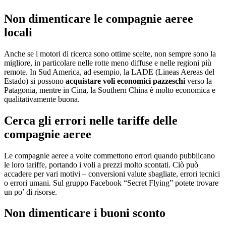
Non dimenticare le compagnie aeree
locali
Anche se i motori di ricerca sono ottime scelte, non sempre sono la
migliore, in particolare nelle rotte meno diffuse e nelle regioni più
remote. In Sud America, ad esempio, la LADE (Lineas Aereas del
Estado) si possono
acquistare voli economici pazzeschi
verso la
Patagonia, mentre in Cina, la Southern China è molto economica e
qualitativamente buona.
Cerca gli errori nelle tariffe delle
compagnie aeree
Le compagnie aeree a volte commettono errori quando pubblicano
le loro tariffe, portando i voli a prezzi molto scontati. Ciò può
accadere per vari motivi – conversioni valute sbagliate, errori tecnici
o errori umani. Sul gruppo Facebook “Secret Flying” potete trovare
un po’ di risorse.
Non dimenticare i buoni sconto